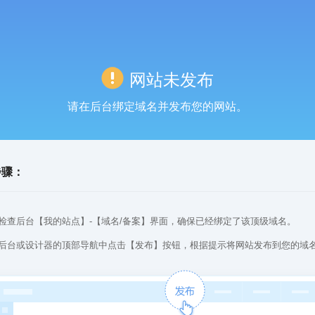
网站未发布
请在后台绑定域名并发布您的网站。
步骤：
检查后台【我的站点】-【域名/备案】界面，确保已经绑定了该顶级域名。
后台或设计器的顶部导航中点击【发布】按钮，根据提示将网站发布到您的域